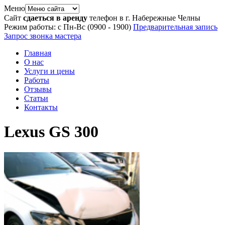
Меню
Сайт
сдаеться в аренду
телефон в г. Набережные Челны
Режим работы: с Пн-Вс (09
00
- 19
00
)
Предварительная запись
Запрос звонка мастера
Главная
О нас
Услуги и цены
Работы
Отзывы
Статьи
Контакты
Lexus GS 300