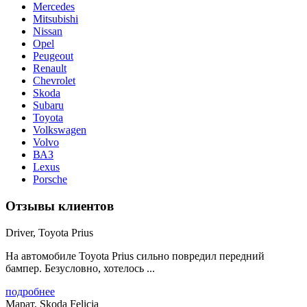
Mercedes
Mitsubishi
Nissan
Opel
Peugeout
Renault
Chevrolet
Skoda
Subaru
Toyota
Volkswagen
Volvo
ВАЗ
Lexus
Porsche
Отзывы клиентов
Driver, Toyota Prius
На автомобиле Toyota Prius сильно повредил передний
бампер. Безусловно, хотелось ...
подробнее
Марат, Skoda Felicia