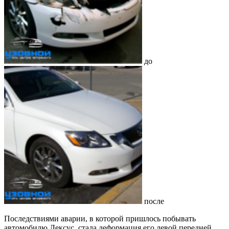
до
после
Последствиями аварии, в которой пришлось побывать
автомобилю Лексус, стала деформация его левой передней