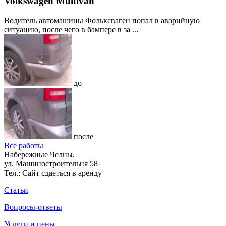
Volkswagen Multivan
Водитель автомашины Фольксваген попал в аварийную
ситуацию, после чего в бампере в за ...
до
после
Все работы
Набережные Челны,
ул. Машиностроительня 58
Тел.:
Сайт сдаеться в аренду
Статьи
Вопросы-ответы
Услуги и цены