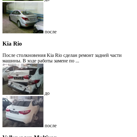
после
Kia Rio
После столкновения Kia Rio сделан ремонт задней части
машины. В ходе работы замене по ...
до
после