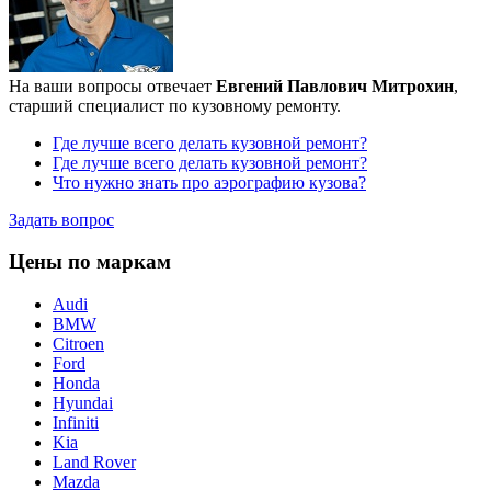
На ваши вопросы отвечает
Евгений Павлович Митрохин
,
старший специалист по кузовному ремонту.
Где лучше всего делать кузовной ремонт?
Где лучше всего делать кузовной ремонт?
Что нужно знать про аэрографию кузова?
Задать вопрос
Цены по маркам
Audi
BMW
Citroen
Ford
Honda
Hyundai
Infiniti
Kia
Land Rover
Mazda