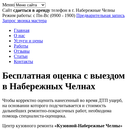
Меню
Сайт
сдаеться в аренду
телефон в г. Набережные Челны
Режим работы: с Пн-Вс (09
00
- 19
00
)
Предварительная запись
Запрос звонка мастера
Главная
О нас
Услуги и цены
Работы
Отзывы
Статьи
Контакты
Бесплатная оценка с выездом
в Набережных Челнах
Чтобы корректно оценить нанесенный во время ДТП ущерб,
на основании которого подсчитывается и стоимость
дальнейших ремонтно-покрасочных работ, необходима
помощь специалиста-оценщика.
Центр кузовного ремонта
«Кузовной-Набережные Челны»