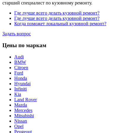
старший специалист по кузовному ремонту.
Где лучше всего делать кузовной ремонт?
Где лучше всего делать кузовной ремонт?
Когда поможет локальный кузовной ремонт?
Задать вопрос
Цены по маркам
Audi
BMW
Citroen
Ford
Honda
Hyundai
Infiniti
Kia
Land Rover
Mazda
Mercedes
Mitsubishi
Nissan
Opel
Peugeout