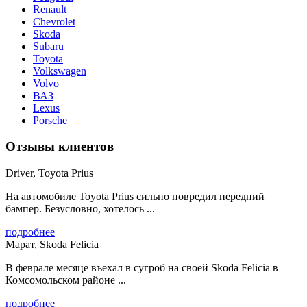
Renault
Chevrolet
Skoda
Subaru
Toyota
Volkswagen
Volvo
ВАЗ
Lexus
Porsche
Отзывы клиентов
Driver, Toyota Prius
На автомобиле Toyota Prius сильно повредил передний
бампер. Безусловно, хотелось ...
подробнее
Марат, Skoda Felicia
В феврале месяце въехал в сугроб на своей Skoda Felicia в
Комсомольском районе ...
подробнее