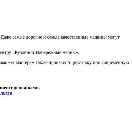
и. Даже самые дорогие и самые качественные машины могут
хцентру «Кузовной-Набережные Челны».
поможет мастерам также произвести рихтовку или современную
ориентировочными.
алиста
.