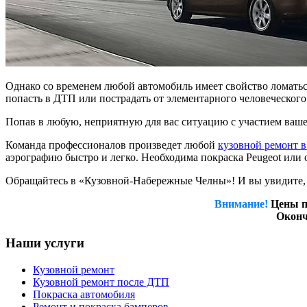
Однако со временем любой автомобиль имеет свойство ломатьс
попасть в ДТП или пострадать от элементарного человеческого
Попав в любую, неприятную для вас ситуацию с участием ваше
Команда профессионалов произведет любой
кузовной ремонт 
аэрографию быстро и легко. Необходима покраска Peugeot или 
Обращайтесь в «Кузовной-Набережные Челны»! И вы увидите, 
Внимание!
Цены п
Оконч
Наши услуги
Кузовной ремонт
Кузовной ремонт после ДТП
Покраска автомобиля
Ремонт и покраска бамперов