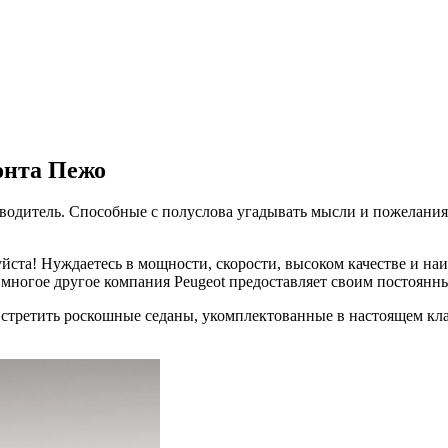
онта Пежо
 водитель. Способные с полуслова угадывать мысли и пожелания 
та! Нуждаетесь в мощности, скорости, высоком качестве и наи
 многое другое компания Peugeot предоставляет своим постоянн
стретить роскошные седаны, укомплектованные в настоящем клас