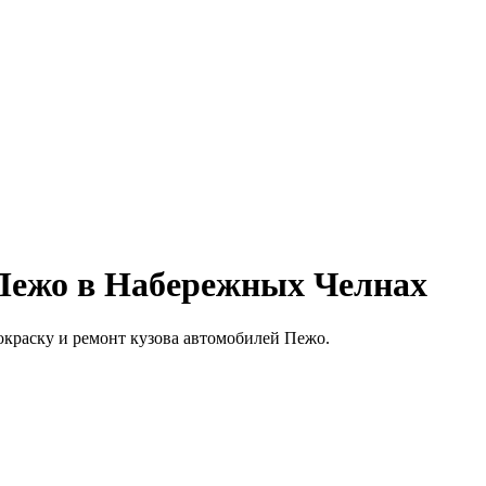
 Пежо в Набережных Челнах
покраску и ремонт кузова автомобилей Пежо.