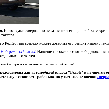
я. И этот факт совершенно не зависит от его ценовой категори
 фактора.
го Peugeot, вы всецело можете доверить его ремонт нашему те
в Набережных Челнах
! Наличие высококлассного оборудования 
отдельных его частей?
как быстро и слаженно мы можем работать!
редставлены для автомобилей класса "Гольф" и являются 
ательную стоимость работ можно узнать после оценки
специ