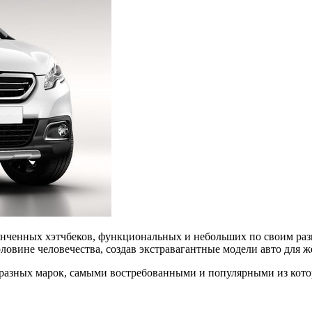
онченных хэтчбеков, функциональных и небольших по своим раз
ловине человечества, создав экстравагантные модели авто для 
 разных марок, самыми востребованными и популярными из кото