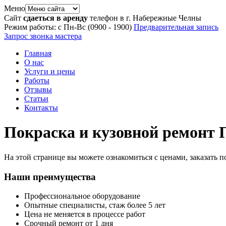
Меню
Сайт
сдаеться в аренду
телефон в г. Набережные Челны
Режим работы: с Пн-Вс (09
00
- 19
00
)
Предварительная запись
Запрос звонка мастера
Главная
О нас
Услуги и цены
Работы
Отзывы
Статьи
Контакты
Покраска и кузовной ремонт
На этой странице вы можете ознакомиться с ценами, заказать 
Наши преимущества
Профессиональное оборудование
Опытные специалисты, стаж более 5 лет
Цена не меняется в процессе работ
Срочный ремонт от 1 дня