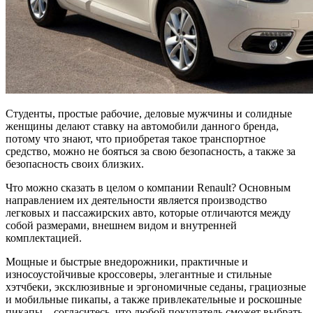
Студенты, простые рабочие, деловые мужчины и солидные
женщины делают ставку на автомобили данного бренда,
потому что знают, что приобретая такое транспортное
средство, можно не бояться за свою безопасность, а также за
безопасность своих близких.
Что можно сказать в целом о компании Renault? Основным
направлением их деятельности является производство
легковых и пассажирских авто, которые отличаются между
собой размерами, внешнем видом и внутренней
комплектацией.
Мощные и быстрые внедорожники, практичные и
износоустойчивые кроссоверы, элегантные и стильные
хэтчбеки, эксклюзивные и эргономичные седаны, грациозные
и мобильные пикапы, а также привлекательные и роскошные
пикапы – согласитесь, что любой покупатель сможет выбрать