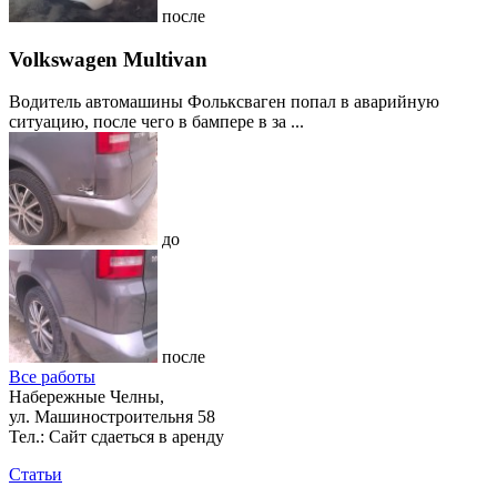
после
Volkswagen Multivan
Водитель автомашины Фольксваген попал в аварийную
ситуацию, после чего в бампере в за ...
до
после
Все работы
Набережные Челны,
ул. Машиностроительня 58
Тел.:
Сайт сдаеться в аренду
Статьи