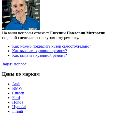
На ваши вопросы отвечает
Евгений Павлович Митрохин
,
старший специалист по кузовному ремонту.
Как можно покрасить кузов самостоятельно?
Как выявить кузовной ремонт?
Как выявить кузовной ремонт?
Задать вопрос
Цены по маркам
Audi
BMW
Citroen
Ford
Honda
Hyundai
Infiniti