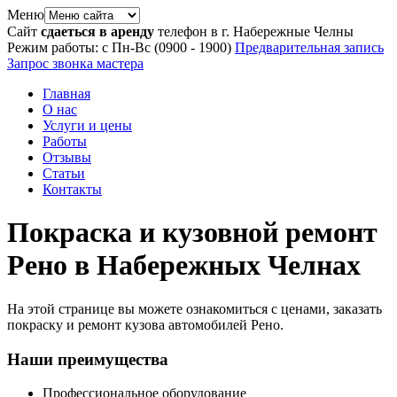
Меню
Сайт
сдаеться в аренду
телефон в г. Набережные Челны
Режим работы: с Пн-Вс (09
00
- 19
00
)
Предварительная запись
Запрос звонка мастера
Главная
О нас
Услуги и цены
Работы
Отзывы
Статьи
Контакты
Покраска и кузовной ремонт
Рено в Набережных Челнах
На этой странице вы можете ознакомиться с ценами, заказать
покраску и ремонт кузова автомобилей Рено.
Наши преимущества
Профессиональное оборудование