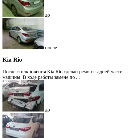
до
после
Kia Rio
После столкновения Kia Rio сделан ремонт задней части
машины. В ходе работы замене по ...
до