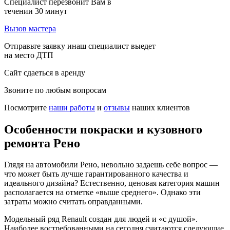
Специалист перезвонит Вам в
течении 30 минут
Вызов мастера
Отправьте заявку инаш специалист выедет
на место ДТП
Сайт сдаеться в аренду
Звоните по любым вопросам
Посмотрите
наши работы
и
отзывы
наших клиентов
Особенности покраски и кузовного
ремонта Рено
Глядя на автомобили Рено, невольно задаешь себе вопрос —
что может быть лучше гарантированного качества и
идеального дизайна? Естественно, ценовая категория машин
располагается на отметке «выше среднего». Однако эти
затраты можно считать оправданными.
Модельный ряд Renault создан для людей и «с душой».
Наиболее востребованными на сегодня считаются следующие