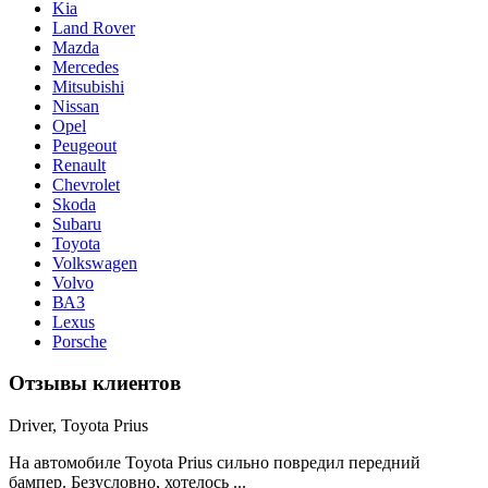
Kia
Land Rover
Mazda
Mercedes
Mitsubishi
Nissan
Opel
Peugeout
Renault
Chevrolet
Skoda
Subaru
Toyota
Volkswagen
Volvo
ВАЗ
Lexus
Porsche
Отзывы клиентов
Driver, Toyota Prius
На автомобиле Toyota Prius сильно повредил передний
бампер. Безусловно, хотелось ...