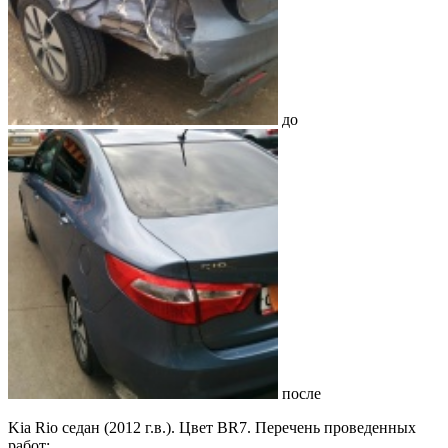
до
после
Kia Rio седан (2012 г.в.). Цвет BR7. Перечень проведенных
работ: