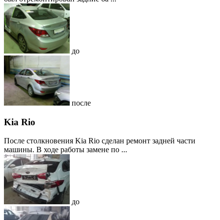
до
после
Kia Rio
После столкновения Kia Rio сделан ремонт задней части
машины. В ходе работы замене по ...
до