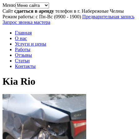
Меню
Сайт
сдаеться в аренду
телефон в г. Набережные Челны
Режим работы: с Пн-Вс (09
00
- 19
00
)
Предварительная запись
Запрос звонка мастера
Главная
О нас
Услуги и цены
Работы
Отзывы
Статьи
Контакты
Kia Rio